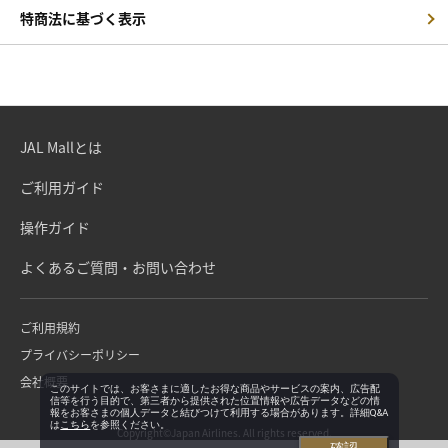
特商法に基づく表示
JAL Mallとは
ご利用ガイド
操作ガイド
よくあるご質問・お問い合わせ
ご利用規約
プライバシーポリシー
会社概要
このサイトでは、お客さまに適したお得な商品やサービスの案内、広告配
信等を行う目的で、第三者から提供された位置情報や広告データなどの情
報をお客さまの個人データと結びつけて利用する場合があります。詳細Q&A
は
こちら
を参照ください。
Copyright©Japan Airlines. All rights reserved.