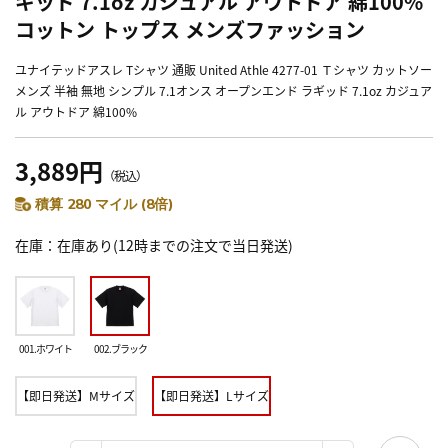
ギッド 7.1oz カジュアル アウトドア 綿100%
コットン トップス メンズファッション
ユナイテッドアスレ Tシャツ 通販 United Athle 4277-01 Ｔシャツ カットソー
メンズ 半袖 無地 シンプル 7.1オンス オープンエンド ラギッド 7.1oz カジュア
ル アウトドア 綿100%
3,889円
（税込）
積算 280 マイル (8倍)
在庫
在庫あり(12時までの注文で当日発送)
001.ホワイト
002.ブラック
【即日発送】Mサイズ
【即日発送】Lサイズ