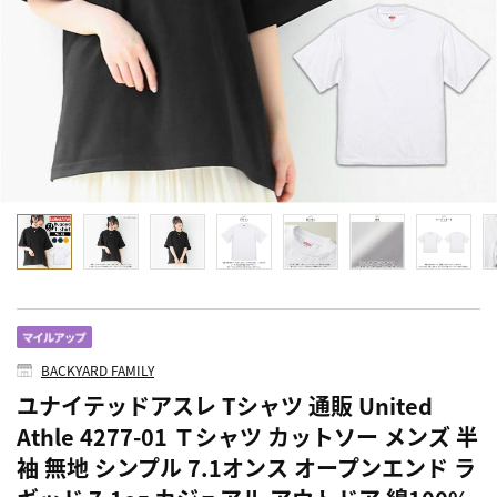
BACKYARD FAMILY
ユナイテッドアスレ Tシャツ 通販 United
Athle 4277-01 Ｔシャツ カットソー メンズ 半
袖 無地 シンプル 7.1オンス オープンエンド ラ