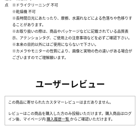
点
※ドライクリーニング 不可
※乾燥機 不可
※長時間日光にあたったり、摩擦、水漏れなどによる色落ちや色移りす
ることがあります。
※お取り扱いの際は、商品やパッケージなどに記載されている品質表
示、アテンションタグ、ご使用上の注意事項などを必ずご確認下さい。
※本来の目的以外にはご使用にならないで下さい。
※カメラやモニターの性質により、画像と実物の色の違いがある場合が
ございますのでご理解願います。
ユーザーレビュー
この商品に寄せられたカスタマーレビューはまだありません。
レビューはこの商品を購入した方のみ投稿いただけます。購入商品はログ
イン後、マイページ内
購入履歴一覧
からご確認いただけます。