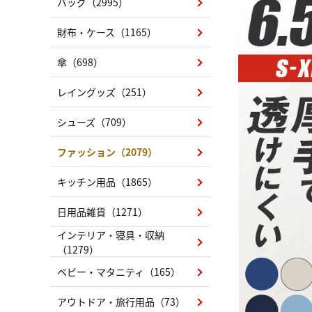
バッグ（2995）
財布・ケース（1165）
傘（698）
レイングッズ（251）
シューズ（709）
ファッション（2079）
キッチン用品（1865）
日用品雑貨（1271）
インテリア・寝具・収納
（1279）
ベビー・マタニティ（165）
アウトドア・旅行用品（73）