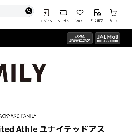
ログイン
クーポン
お気入り
注文履歴
カート
ACKYARD FAMILY
ited Athle ユナイテッドアス