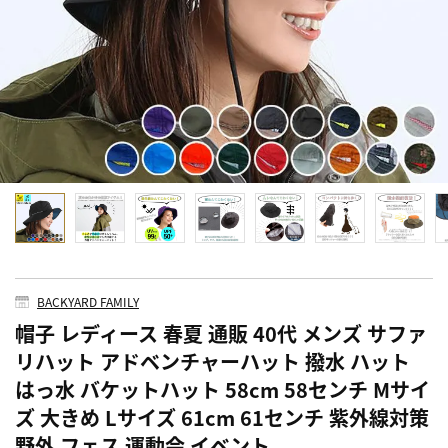
BACKYARD FAMILY
帽子 レディース 春夏 通販 40代 メンズ サファ
リハット アドベンチャーハット 撥水 ハット
はっ水 バケットハット 58cm 58センチ Mサイ
ズ 大きめ Lサイズ 61cm 61センチ 紫外線対策
野外 フェス 運動会 イベント