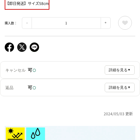
【即日発送】サイズ58cm
購入数：
○
可
キャンセル
詳細を見る
▼
○
可
返品
詳細を見る
▼
2024/05/03 更新