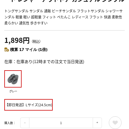
トングサンダル サンダル 通販 ビーチサンダル フラットサンダル シャワーサ
ンダル 軽量 軽い 超軽量 フィット ぺたんこ レディース フラット 快適 柔軟性
柔らかい 通気性 歩きやすい
1,898円
（税込）
積算 17 マイル (1倍)
在庫
在庫あり(12時までの注文で当日発送)
グレー
【即日発送】Lサイズ(24.5cm)
購入数：