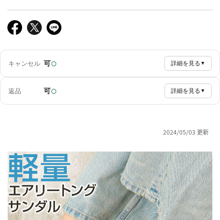
○
可
キャンセル
詳細を見る
▼
○
可
返品
詳細を見る
▼
2024/05/03 更新