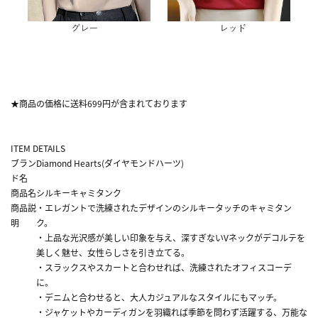
★商品の価格に送料699円が含まれております
ITEM DETAILS
ブラン
Diamond Hearts(ダイヤモンドハーツ)
ド名
商品名
シルキーキャミタンク
商品説
・エレガントで洗練されたデザインのシルキータッチのキャミタン
明
ク。
・上品な光沢感が美しい印象を与え、深すぎないVネックがデコルテを
美しく魅せ、女性らしさを引き立てる。
・スラックスやスカートと合わせれば、洗練されたオフィスコーデ
に。
・デニムと合わせると、大人カジュアルなスタイルにもマッチ。
・ジャケットやカーディガンを羽織れば季節を問わず活躍する、万能な