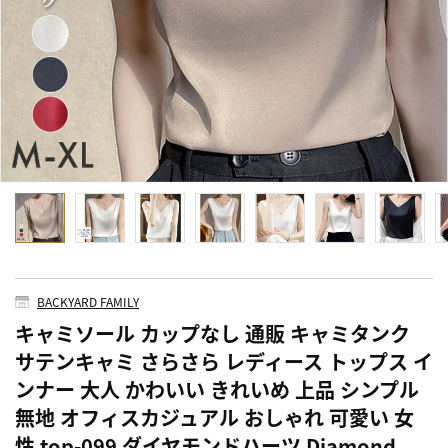
BACKYARD FAMILY
キャミソール カップなし 通販 キャミタンク
サテンキャミ さらさら レディース トップス イ
ンナー 大人 かわいい きれいめ 上品 シンプル
無地 オフィスカジュアル おしゃれ 可愛い 女
性 top-099 ダイヤモンドハーツ Diamond