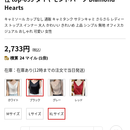
Hearts
キャミソール カップなし 通販 キャミタンク サテンキャミ さらさら レディー
ス トップス インナー 大人 かわいい きれいめ 上品 シンプル 無地 オフィスカ
ジュアル おしゃれ 可愛い 女性
2,733円
（税込）
積算 24 マイル (1倍)
在庫
在庫あり(12時までの注文で当日発送)
ホワイト
ブラック
グレー
レッド
Mサイズ
Lサイズ
XLサイズ