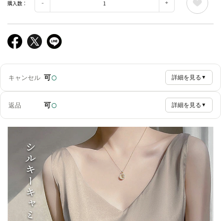
購入数：
○
可
キャンセル
詳細を見る
▼
○
可
返品
詳細を見る
▼