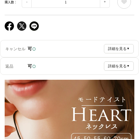
購入数：
○
可
キャンセル
詳細を見る
▼
○
可
返品
詳細を見る
▼