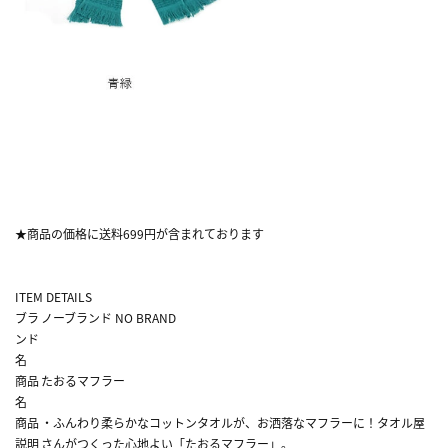
★商品の価格に送料699円が含まれております
ITEM DETAILS
ブラ
ノーブランド NO BRAND
ンド
名
商品
たおるマフラー
名
商品
・ふんわり柔らかなコットンタオルが、お洒落なマフラーに！タオル屋
説明
さんがつくった心地よい「たおるマフラー」。