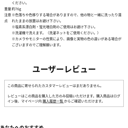
ください。
重量
約76g
注意
※色落ちや色移りする場合がありますので、他の物と一緒に洗ったり濡
点
れたままの放置はお避け下さい。
※塩素系漂白剤・蛍光増白剤のご使用はお避け下さい。
※洗濯機で洗えます。（洗濯ネットをご使用ください。）
※カメラやモニターの性質により、画像と実物の色の違いがある場合が
ございますのでご理解願います。
ユーザーレビュー
この商品に寄せられたカスタマーレビューはまだありません。
レビューはこの商品を購入した方のみ投稿いただけます。購入商品はログ
イン後、マイページ内
購入履歴一覧
からご確認いただけます。
あなたへのおすすめ