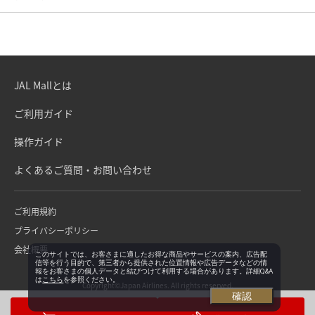
JAL Mallとは
ご利用ガイド
操作ガイド
よくあるご質問・お問い合わせ
ご利用規約
プライバシーポリシー
会社概要
このサイトでは、お客さまに適したお得な商品やサービスの案内、広告配
信等を行う目的で、第三者から提供された位置情報や広告データなどの情
報をお客さまの個人データと結びつけて利用する場合があります。詳細Q&A
は
こちら
を参照ください。
Copyright©Japan Airlines. All rights reserved.
確認