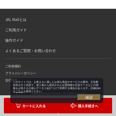
JAL Mallとは
ご利用ガイド
操作ガイド
よくあるご質問・お問い合わせ
ご利用規約
プライバシーポリシー
会社概要
このサイトでは、お客さまに適したお得な商品やサービスの案内、広告配
信等を行う目的で、第三者から提供された位置情報や広告データなどの情
報をお客さまの個人データと結びつけて利用する場合があります。詳細Q&A
は
こちら
を参照ください。
Copyright©Japan Airlines. All rights reserved.
確認
購入手続きへ