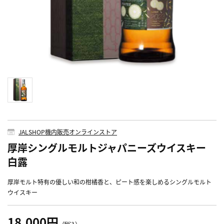
JALSHOP機内販売オンラインストア
厚岸シングルモルトジャパニーズウイスキー
白露
厚岸モルト特有の優しい和の柑橘香と、ピート感を楽しめるシングルモルト
ウイスキー
18,000円