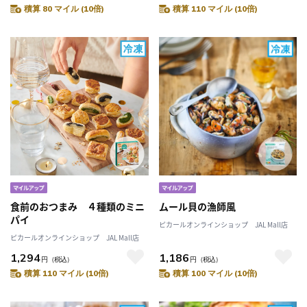
積算 80 マイル (10倍)
積算 110 マイル (10倍)
食前のおつまみ ４種類のミニ
ムール貝の漁師風
パイ
ピカールオンラインショップ JAL Mall店
ピカールオンラインショップ JAL Mall店
1,294
1,186
円
（税込）
円
（税込）
積算 110 マイル (10倍)
積算 100 マイル (10倍)