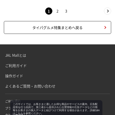
1
2
3
タイパグルメ特集まとめへ戻る
JAL Mallとは
ご利用ガイド
操作ガイド
よくあるご質問・お問い合わせ
ご利用規約
このサイトでは、お客さまに適したお得な商品やサービスの案内、広告配
信等を行う目的で、第三者から提供された位置情報や広告データなどの情
プライバシーポリシー
報をお客さまの個人データと結びつけて利用する場合があります。詳細Q&A
は
こちら
を参照ください。