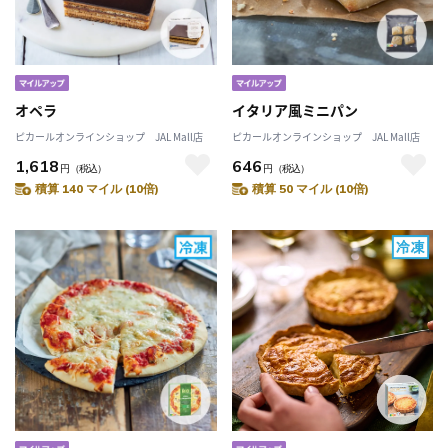
オペラ
イタリア風ミニパン
ピカールオンラインショップ JAL Mall店
ピカールオンラインショップ JAL Mall店
1,618
646
円
（税込）
円
（税込）
積算 140 マイル (10倍)
積算 50 マイル (10倍)