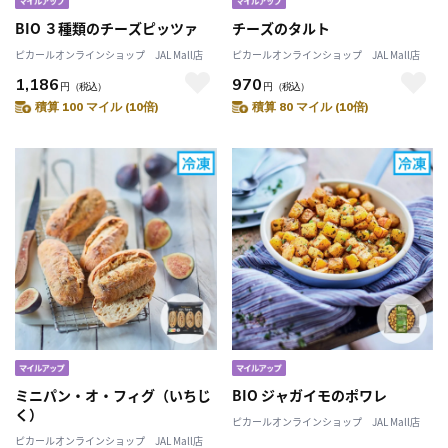
BIO ３種類のチーズピッツァ
チーズのタルト
ピカールオンラインショップ JAL Mall店
ピカールオンラインショップ JAL Mall店
1,186
970
円
（税込）
円
（税込）
積算 100 マイル (10倍)
積算 80 マイル (10倍)
ミニパン・オ・フィグ（いちじ
BIO ジャガイモのポワレ
く）
ピカールオンラインショップ JAL Mall店
ピカールオンラインショップ JAL Mall店