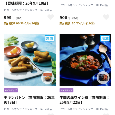
【賞味期限：26年9月18日】
ピカールオンラインショップ JAL Mall店
ピカールオンラインショップ JAL Mall店
999
906
円
（税込）
円
（税込）
積算 90 マイル (10倍)
積算 80 マイル (10倍)
チキンバトン【賞味期限：26年
牛肉の赤ワイン煮【賞味期限：
9月8日】
26年9月22日】
ピカールオンラインショップ JAL Mall店
ピカールオンラインショップ JAL Mall店