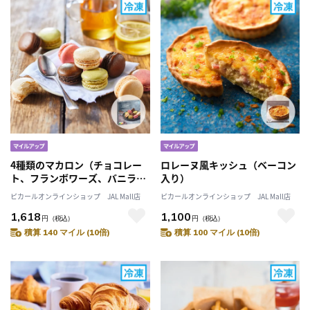
4種類のマカロン（チョコレー
ロレーヌ風キッシュ（ベーコン
ト、フランボワーズ、バニラ、
入り）
ピスタチオ）
ピカールオンラインショップ JAL Mall店
ピカールオンラインショップ JAL Mall店
1,618
1,100
円
（税込）
円
（税込）
積算 140 マイル (10倍)
積算 100 マイル (10倍)