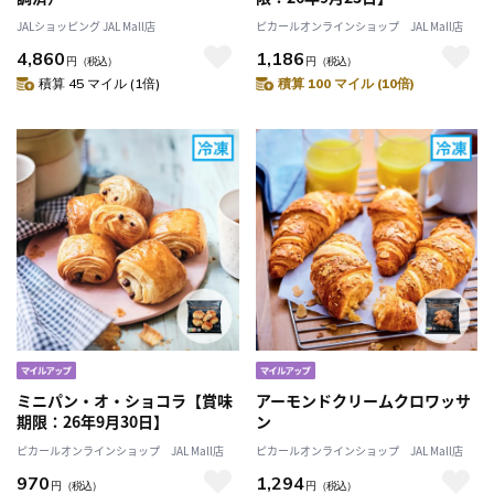
JALショッピング JAL Mall店
ピカールオンラインショップ JAL Mall店
4,860
1,186
円
（税込）
円
（税込）
積算 45 マイル (1倍)
積算 100 マイル (10倍)
ミニパン・オ・ショコラ【賞味
アーモンドクリームクロワッサ
期限：26年9月30日】
ン
ピカールオンラインショップ JAL Mall店
ピカールオンラインショップ JAL Mall店
970
1,294
円
（税込）
円
（税込）