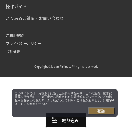
操作ガイド
よくあるご質問・お問い合わせ
ご利用規約
プライバシーポリシー
会社概要
Copyright©Japan Airlines. All rights reserved.
このサイトでは、お客さまに適したお得な商品やサービスの案内、広告配
信等を行う目的で、第三者から提供された位置情報や広告データなどの情
報をお客さまの個人データと結びつけて利用する場合があります。詳細Q&A
は
こちら
を参照ください。
確認
絞り込み