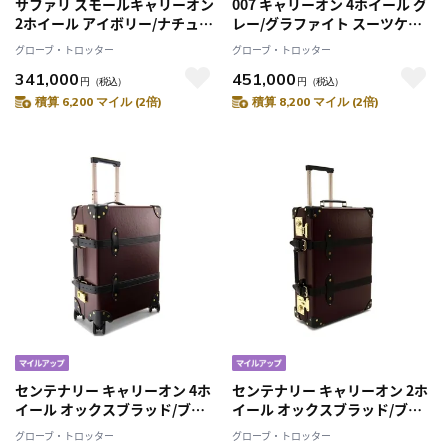
サファリ スモールキャリーオン
007 キャリーオン 4ホイール グ
2ホイール アイボリー/ナチュラ
レー/グラファイト スーツケー
ル スーツケース
ス
グローブ・トロッター
グローブ・トロッター
341,000
451,000
円
（税込）
円
（税込）
積算 6,200 マイル (2倍)
積算 8,200 マイル (2倍)
センテナリー キャリーオン 4ホ
センテナリー キャリーオン 2ホ
イール オックスブラッド/ブラ
イール オックスブラッド/ブラ
ック スーツケース
ック スーツケース
グローブ・トロッター
グローブ・トロッター