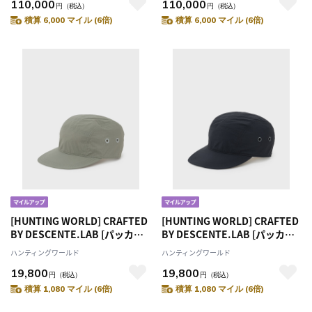
110,000
110,000
円
（税込）
円
（税込）
積算 6,000 マイル (6倍)
積算 6,000 マイル (6倍)
[HUNTING WORLD] CRAFTED
[HUNTING WORLD] CRAFTED
BY DESCENTE.LAB [パッカブ
BY DESCENTE.LAB [パッカブ
ルキャップ CP91M]グレー
ルキャップ CP91M]ブラック
ハンティングワールド
ハンティングワールド
6509890105
6509890108
19,800
19,800
円
（税込）
円
（税込）
積算 1,080 マイル (6倍)
積算 1,080 マイル (6倍)