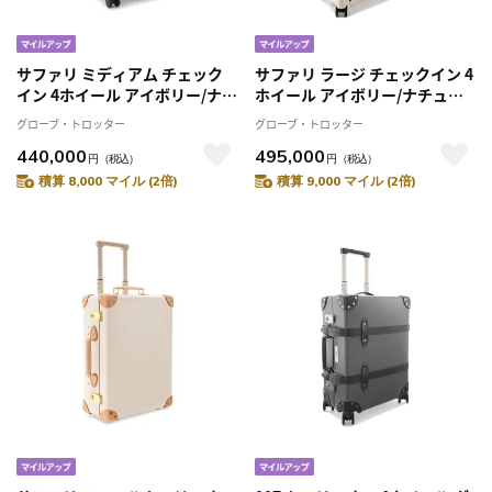
サファリ ミディアム チェック
サファリ ラージ チェックイン 4
イン 4ホイール アイボリー/ナチ
ホイール アイボリー/ナチュラ
ュラル スーツケース
ル スーツケース
グローブ・トロッター
グローブ・トロッター
440,000
495,000
円
（税込）
円
（税込）
積算 8,000 マイル (2倍)
積算 9,000 マイル (2倍)