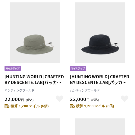
[HUNTING WORLD] CRAFTED
[HUNTING WORLD] CRAFTED
BY DESCENTE.LAB[パッカブ
BY DESCENTE.LAB[パッカブ
ルサファリハット CP93M]グレ
ルサファリハット CP93M]ブラ
ハンティングワールド
ハンティングワールド
ー6509890205
ック6509890208
22,000
22,000
円
（税込）
円
（税込）
積算 1,200 マイル (6倍)
積算 1,200 マイル (6倍)