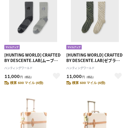
[HUNTING WORLD] CRAFTED
[HUNTING WORLD] CRAFTED
BY DESCENTE.LAB[ムーブソ
BY DESCENTE.LAB[ゼブラミ
ックス2-PACK SO80M]マルチ
ドルソックス2-PACK SO81M]
ハンティングワールド
ハンティングワールド
6509920390
マルチ6509920490
11,000
11,000
円
（税込）
円
（税込）
積算 600 マイル (6倍)
積算 600 マイル (6倍)