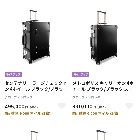
センテナリー ラージチェックイ
メトロポリス キャリーオン 4ホ
ン 4ホイール ブラック/ブラック
イール ブラック/ブラック スー
スーツケース
ツケース
グローブ・トロッター
グローブ・トロッター
495,000
330,000
円
（税込）
円
（税込）
積算 9,000 マイル (2倍)
積算 6,000 マイル (2倍)