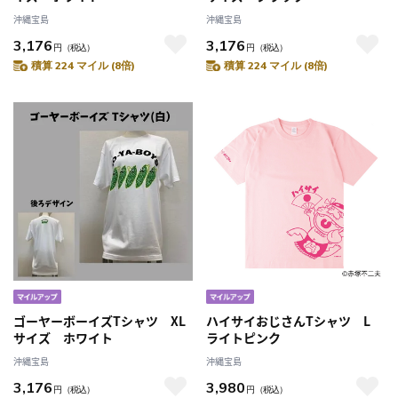
沖縄宝島
沖縄宝島
3,176
3,176
円
（税込）
円
（税込）
積算 224 マイル (8倍)
積算 224 マイル (8倍)
ゴーヤーボーイズTシャツ XL
ハイサイおじさんTシャツ L
サイズ ホワイト
ライトピンク
沖縄宝島
沖縄宝島
3,176
3,980
円
（税込）
円
（税込）