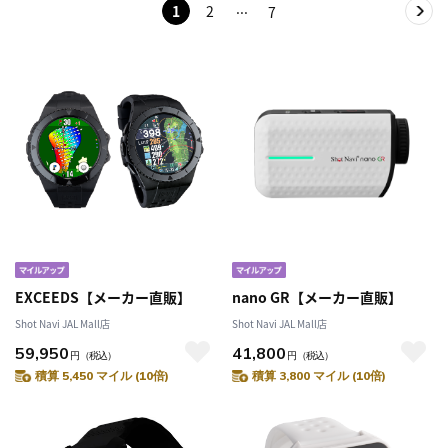
1
2
7
EXCEEDS【メーカー直販】
nano GR【メーカー直販】
Shot Navi JAL Mall店
Shot Navi JAL Mall店
59,950
41,800
円
（税込）
円
（税込）
積算 5,450 マイル (10倍)
積算 3,800 マイル (10倍)