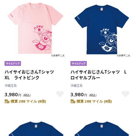
ハイサイおじさんTシャツ
ハイサイおじさんTシャツ L
XL ライトピンク
ロイヤルブルー
沖縄宝島
沖縄宝島
3,980
3,980
円
（税込）
円
（税込）
積算 288 マイル (8倍)
積算 288 マイル (8倍)