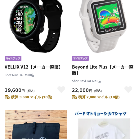
VELLIX V12【メーカー直販】
Beyond Lite Plus【メーカー直
販】
Shot Navi JAL Mall店
Shot Navi JAL Mall店
39,600
22,000
円
（税込）
円
（税込）
積算 3,600 マイル (10倍)
積算 2,000 マイル (10倍)