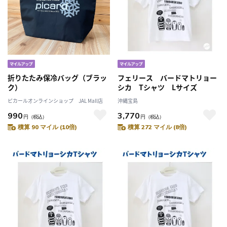
折りたたみ保冷バッグ（ブラッ
フェリース バードマトリョー
ク）
シカ Tシャツ Lサイズ
ピカールオンラインショップ JAL Mall店
沖縄宝島
990
3,770
円
（税込）
円
（税込）
積算 90 マイル (10倍)
積算 272 マイル (8倍)