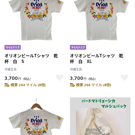
オリオンビールTシャツ 乾
オリオンビールTシャツ 乾
杯 白 S
杯 白 XL
沖縄宝島
沖縄宝島
3,700
3,700
円
（税込）
円
（税込）
積算 264 マイル (8倍)
積算 264 マイル (8倍)