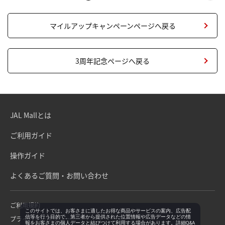
マイルアップキャンペーンページへ戻る
3周年記念ページへ戻る
JAL Mallとは
ご利用ガイド
操作ガイド
よくあるご質問・お問い合わせ
ご利用規約
このサイトでは、お客さまに適したお得な商品やサービスの案内、広告配
信等を行う目的で、第三者から提供された位置情報や広告データなどの情
プライバシーポリシー
報をお客さまの個人データと結びつけて利用する場合があります。詳細Q&A