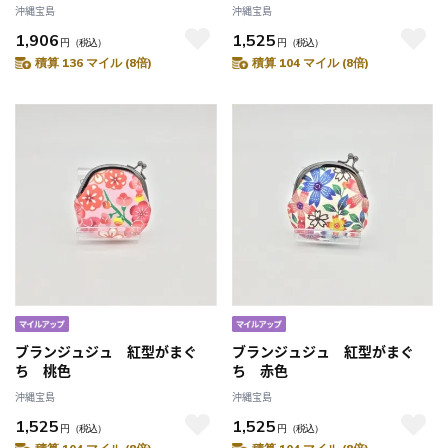
沖縄宝島
沖縄宝島
1,906
1,525
円
（税込）
円
（税込）
積算 136 マイル (8倍)
積算 104 マイル (8倍)
ブランジュジュ 紅型がまぐ
ブランジュジュ 紅型がまぐ
ち 桃色
ち 赤色
沖縄宝島
沖縄宝島
1,525
1,525
円
（税込）
円
（税込）