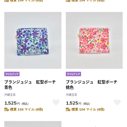
積算 104 マイル (8倍)
積算 104 マイル (8倍)
ブランジュジュ 紅型ポーチ
ブランジュジュ 紅型ポーチ
青色
桃色
沖縄宝島
沖縄宝島
1,525
1,525
円
（税込）
円
（税込）
積算 104 マイル (8倍)
積算 104 マイル (8倍)