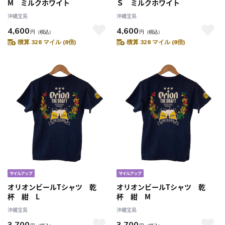
M ミルクホワイト
Ｓ ミルクホワイト
沖縄宝島
沖縄宝島
4,600
4,600
円
（税込）
円
（税込）
積算 328 マイル (8倍)
積算 328 マイル (8倍)
オリオンビールTシャツ 乾
オリオンビールTシャツ 乾
杯 紺 L
杯 紺 M
沖縄宝島
沖縄宝島
3,700
3,700