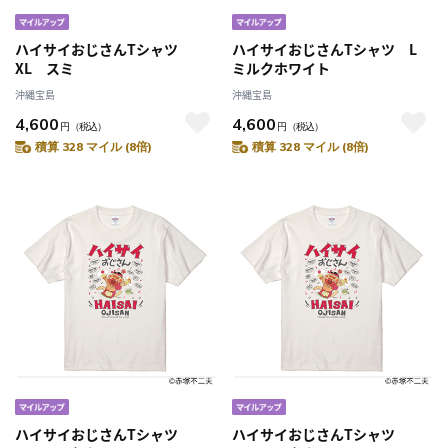
ハイサイおじさんTシャツ
ハイサイおじさんTシャツ L
XL スミ
ミルクホワイト
沖縄宝島
沖縄宝島
4,600
4,600
円
（税込）
円
（税込）
積算 328 マイル (8倍)
積算 328 マイル (8倍)
ハイサイおじさんTシャツ
ハイサイおじさんTシャツ