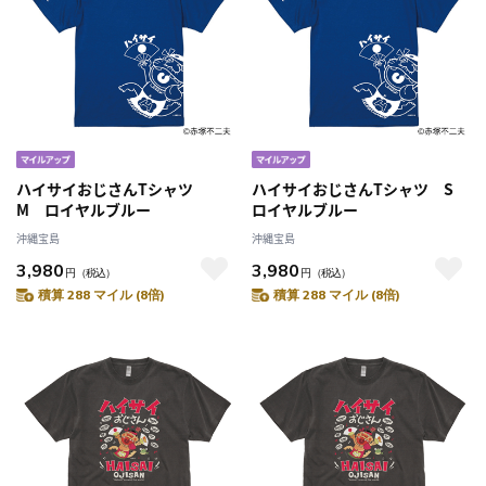
ハイサイおじさんTシャツ
ハイサイおじさんTシャツ S
M ロイヤルブルー
ロイヤルブルー
沖縄宝島
沖縄宝島
3,980
3,980
円
（税込）
円
（税込）
積算 288 マイル (8倍)
積算 288 マイル (8倍)