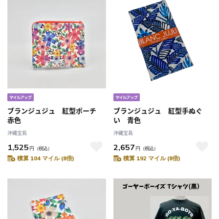
ブランジュジュ 紅型ポーチ
ブランジュジュ 紅型手ぬぐ
赤色
い 青色
沖縄宝島
沖縄宝島
1,525
2,657
円
（税込）
円
（税込）
積算 104 マイル (8倍)
積算 192 マイル (8倍)