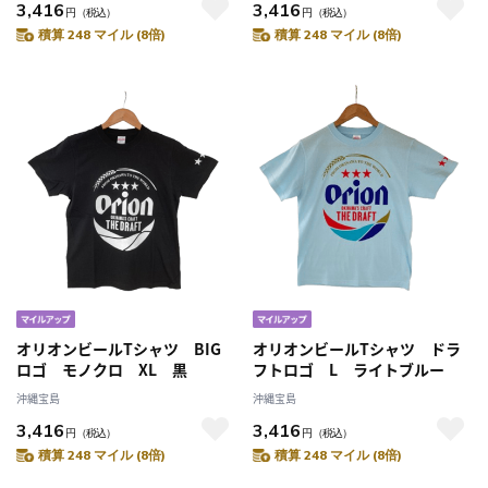
3,416
3,416
円
（税込）
円
（税込）
積算 248 マイル (8倍)
積算 248 マイル (8倍)
オリオンビールTシャツ BIG
オリオンビールTシャツ ドラ
ロゴ モノクロ XL 黒
フトロゴ L ライトブルー
沖縄宝島
沖縄宝島
3,416
3,416
円
（税込）
円
（税込）
積算 248 マイル (8倍)
積算 248 マイル (8倍)