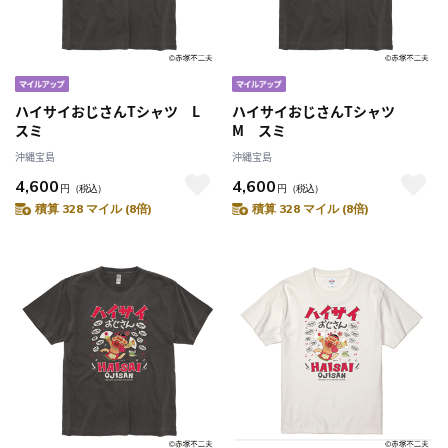
ハイサイおじさんTシャツ L
ハイサイおじさんTシャツ
スミ
M スミ
沖縄宝島
沖縄宝島
4,600
4,600
円
（税込）
円
（税込）
積算 328 マイル (8倍)
積算 328 マイル (8倍)