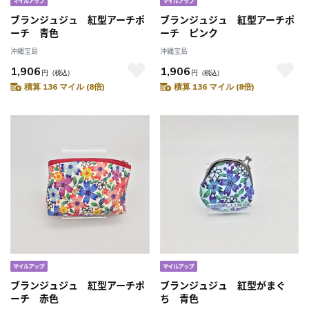
ブランジュジュ 紅型アーチポ
ブランジュジュ 紅型アーチポ
ーチ 青色
ーチ ピンク
沖縄宝島
沖縄宝島
1,906
1,906
円
（税込）
円
（税込）
積算 136 マイル (8倍)
積算 136 マイル (8倍)
ブランジュジュ 紅型アーチポ
ブランジュジュ 紅型がまぐ
ーチ 赤色
ち 青色