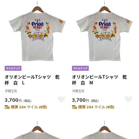
オリオンビールTシャツ 乾
オリオンビールTシャツ 乾
杯 白 L
杯 白 M
沖縄宝島
沖縄宝島
3,700
3,700
円
（税込）
円
（税込）
積算 264 マイル (8倍)
積算 264 マイル (8倍)