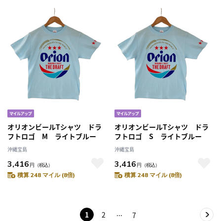
オリオンビールTシャツ ドラ
オリオンビールTシャツ ドラ
フトロゴ M ライトブルー
フトロゴ S ライトブルー
沖縄宝島
沖縄宝島
3,416
3,416
円
（税込）
円
（税込）
積算 248 マイル (8倍)
積算 248 マイル (8倍)
1
2
7