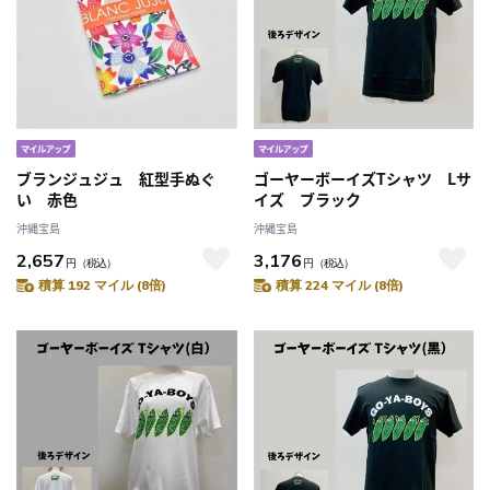
ブランジュジュ 紅型手ぬぐ
ゴーヤーボーイズTシャツ Lサ
い 赤色
イズ ブラック
沖縄宝島
沖縄宝島
2,657
3,176
円
（税込）
円
（税込）
積算 192 マイル (8倍)
積算 224 マイル (8倍)