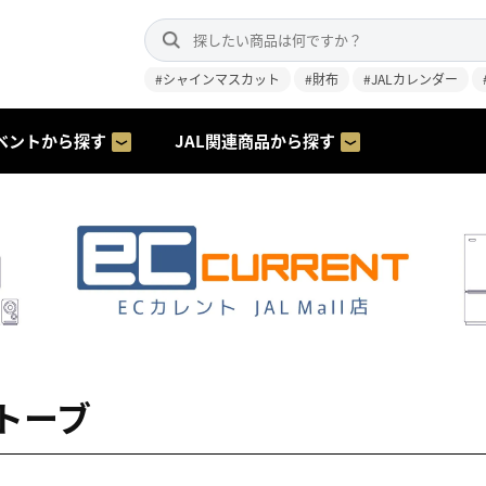
#シャインマスカット
#財布
#JALカレンダー
ベントから探す
JAL関連商品から探す
トーブ