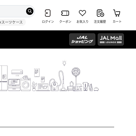
ログイン
クーポン
お気入り
注文履歴
カート
#スーツケース