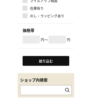
マイルアップ商品
在庫有り
のし・ラッピングあり
価格帯
円
～
円
絞り込む
ショップ内検索