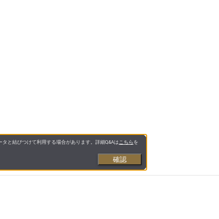
タと結びつけて利用する場合があります。詳細Q&Aは
こちら
を
確認
お支払いについて