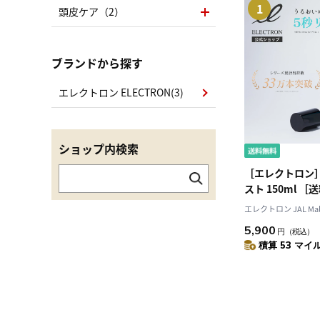
1
頭皮ケア（2）
ブランドから探す
エレクトロン ELECTRON(3)
ショップ内検索
［エレクトロン
スト 150ml 
エレクトロン JAL Mal
5,900
円
（税込）
積算 53 マイル