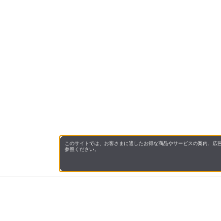
このサイトでは、お客さまに適したお得な商品やサービスの案内、広告
参照ください。
会社概