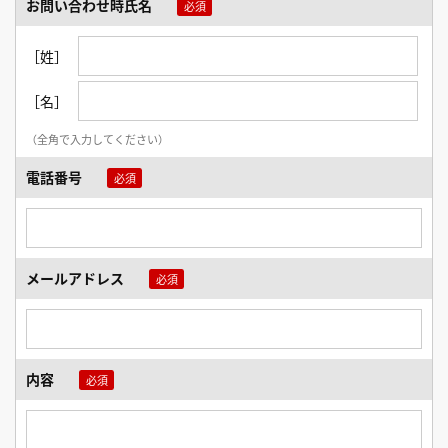
お問い合わせ時氏名
［姓］
［名］
（全角で入力してください）
電話番号
メールアドレス
内容