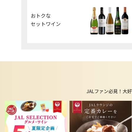
おトクな
セットワイン
JALファン必見！大