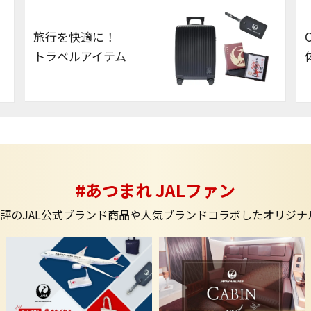
旅行を快適に！
トラベルアイテム
#あつまれ JALファン
好評のJAL公式ブランド商品や人気ブランドコラボしたオリジ