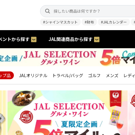
#シャインマスカット
#財布
#JALカレンダー
ベントから探す
JAL関連商品から探す
ップ品
JALオリジナル
トラベル/バッグ
ゴルフ
メンズ
レデ