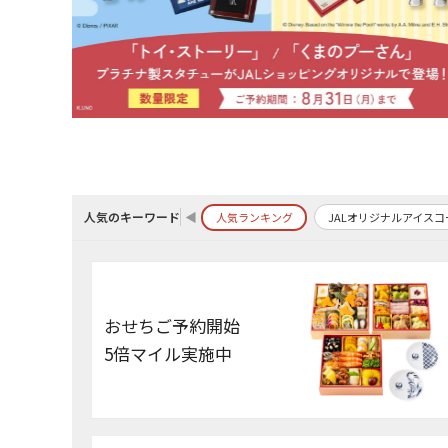
人気のキーワード
◀
JALオリジナルアイスコーヒー
CAショ
セール商品
人気ランキング
おせちご予約開始
5倍マイル実施中