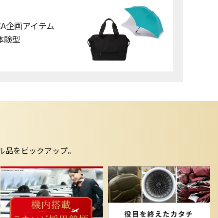
CA企画アイテム
体験型
ナル品をピックアップ。