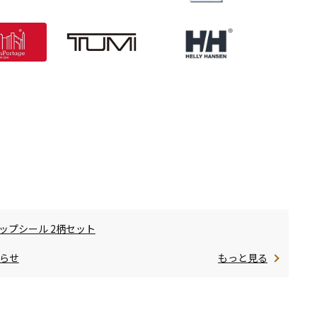
ップシール 2柄セット
らせ
もっと見る