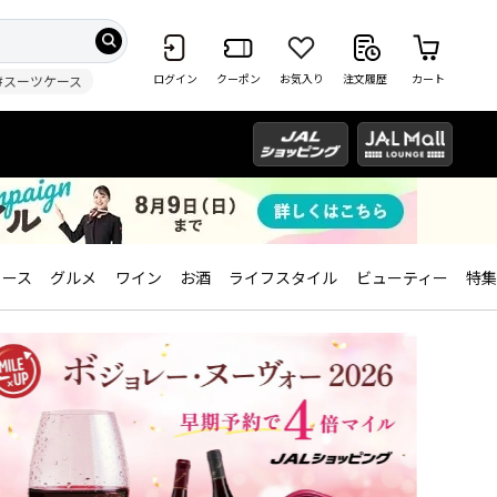
ログイン
クーポン
お気入り
注文履歴
カート
#スーツケース
ィース
グルメ
ワイン
お酒
ライフスタイル
ビューティー
特集