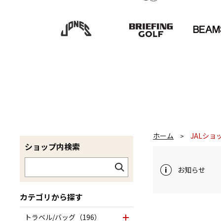
ホーム
JALショ
>
ショップ内検索
お知らせ
カテゴリから探す
トラベル/バッグ（196）