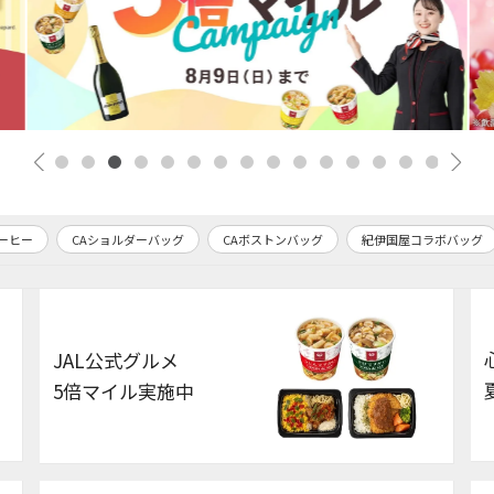
ルダーバッグ
CAボストンバッグ
紀伊国屋コラボバッグ
ゼロハリバートン
JAL公式グルメ
5倍マイル実施中